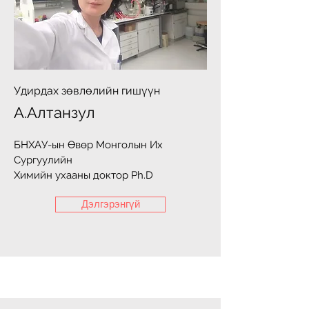
Удирдах зөвлөлийн гишүүн
А.Алтанзул
БНХАУ-ын Өвөр Монголын Их
Сургуулийн
Химийн ухааны доктор Ph.D
Дэлгэрэнгүй