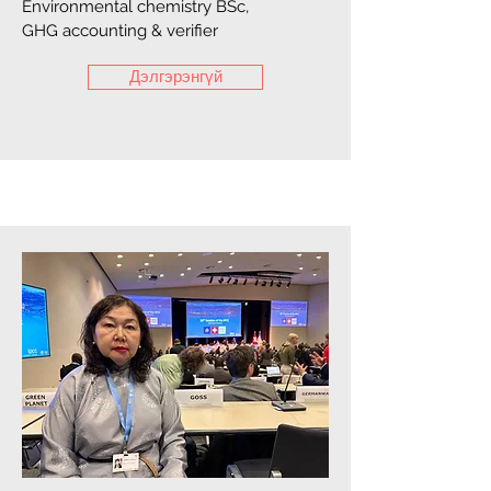
Environmental chemistry BSc,
GHG accounting & verifier
Дэлгэрэнгүй