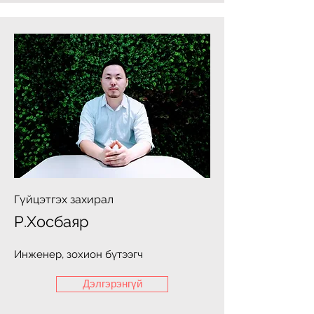
Гүйцэтгэх захирал
Р.Хосбаяр
Инженер, зохион бүтээгч
Дэлгэрэнгүй