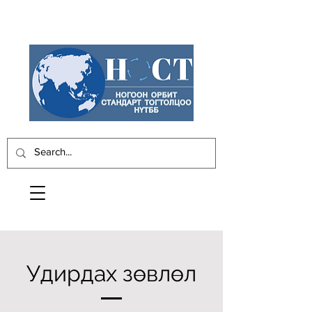
Удирдах зөвлөл