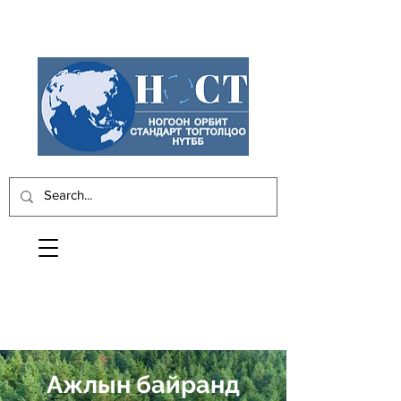
Ажлын байранд