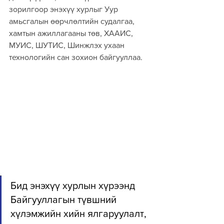
зорилгоор энэхүү хурлыг 
Уур 
амьсгалын өөрчлөлтийн судалгаа, 
хамтын ажиллагааны төв, 
ХААИС, 
МУИС, ШУТИС, Шинжлэх ухаан 
технологийн сан зохион байгууллаа.
Бид энэхүү хурлын хүрээнд 
Байгууллагын түвшний 
хүлэмжийн хийн ялгаруулалт, 